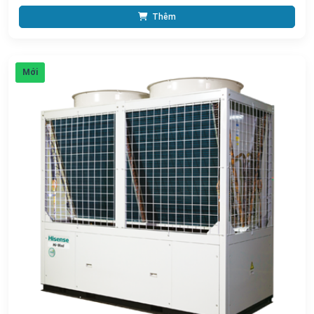
Thêm
Mới