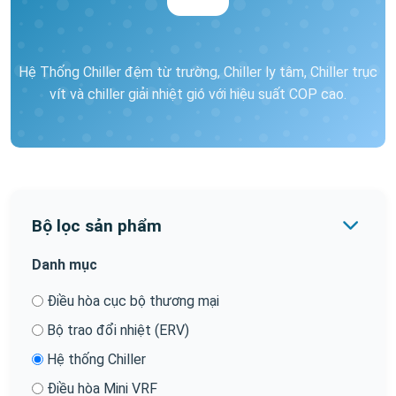
Hệ Thống Chiller đệm từ trường, Chiller ly tâm, Chiller trục
vít và chiller giải nhiệt gió với hiệu suất COP cao.
Bộ lọc sản phẩm
Danh mục
Điều hòa cục bộ thương mại
Bộ trao đổi nhiệt (ERV)
Hệ thống Chiller
Điều hòa Mini VRF