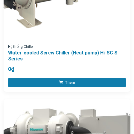
Hệ thống Chiller
Water-cooled Screw Chiller (Heat pump) Hi-SC S
Series
0₫
Thêm