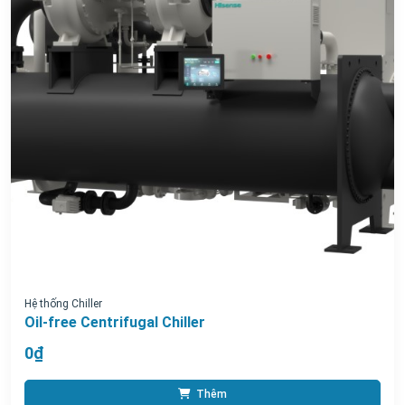
Hệ thống Chiller
Oil-free Centrifugal Chiller
0₫
Thêm