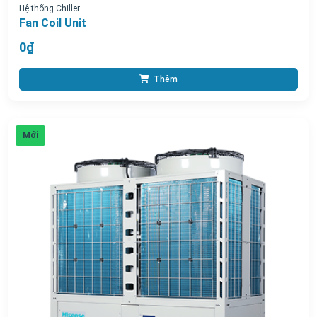
Hệ thống Chiller
Fan Coil Unit
0₫
Thêm
Mới