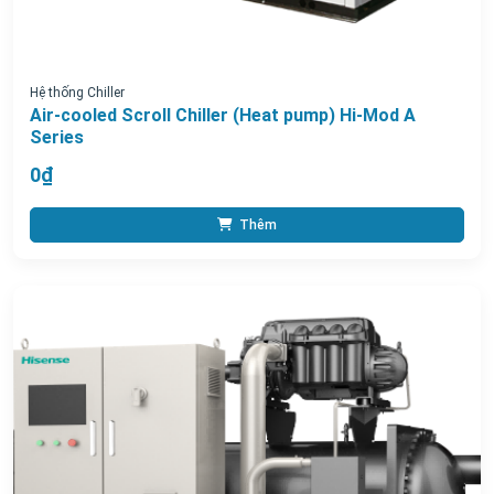
Hệ thống Chiller
Air-cooled Scroll Chiller (Heat pump) Hi-Mod A
Series
0₫
Thêm