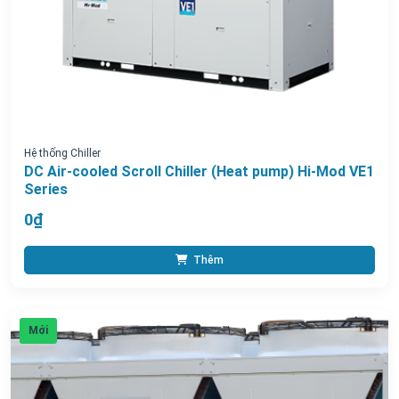
Hệ thống Chiller
DC Air-cooled Scroll Chiller (Heat pump) Hi-Mod VE1
Series
0₫
Thêm
Mới