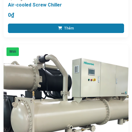
Air-cooled Screw Chiller
0₫
Thêm
Mới