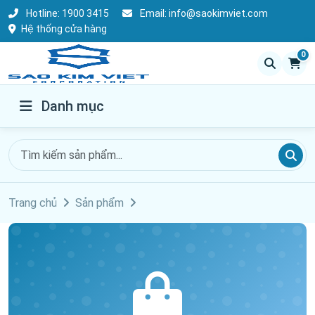
Hotline:
1900 3415
Email:
info@saokimviet.com
Hệ thống cửa hàng
0
Danh mục
Trang chủ
Sản phẩm